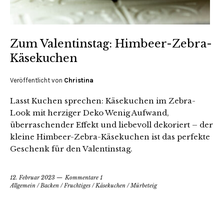
Zum Valentinstag: Himbeer-Zebra-
Käsekuchen
Veröffentlicht von
Christina
Lasst Kuchen sprechen: Käsekuchen im Zebra-
Look mit herziger Deko Wenig Aufwand,
überraschender Effekt und liebevoll dekoriert – der
kleine Himbeer-Zebra-Käsekuchen ist das perfekte
Geschenk für den Valentinstag.
12. Februar 2023
Kommentare 1
Allgemein
/
Backen
/
Fruchtiges
/
Käsekuchen
/
Mürbeteig