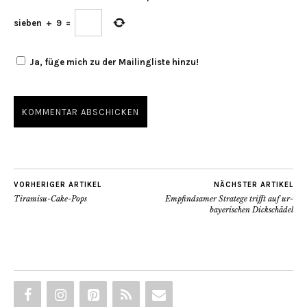
sieben
+
9
=
Ja, füge mich zu der Mailingliste hinzu!
VORHERIGER ARTIKEL
NÄCHSTER ARTIKEL
Tiramisu-Cake-Pops
Empfindsamer Stratege trifft auf ur-
bayerischen Dickschädel