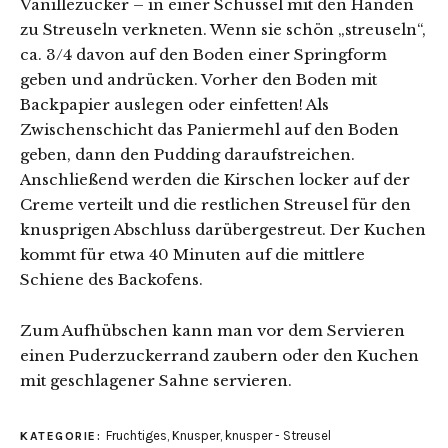
Vanillezucker – in einer Schüssel mit den Händen
zu Streuseln verkneten. Wenn sie schön „streuseln“,
ca. 3/4 davon auf den Boden einer Springform
geben und andrücken. Vorher den Boden mit
Backpapier auslegen oder einfetten! Als
Zwischenschicht das Paniermehl auf den Boden
geben, dann den Pudding daraufstreichen.
Anschließend werden die Kirschen locker auf der
Creme verteilt und die restlichen Streusel für den
knusprigen Abschluss darübergestreut. Der Kuchen
kommt für etwa 40 Minuten auf die mittlere
Schiene des Backofens.
Zum Aufhübschen kann man vor dem Servieren
einen Puderzuckerrand zaubern oder den Kuchen
mit geschlagener Sahne servieren.
Fruchtiges
,
Knusper, knusper - Streusel
KATEGORIE: