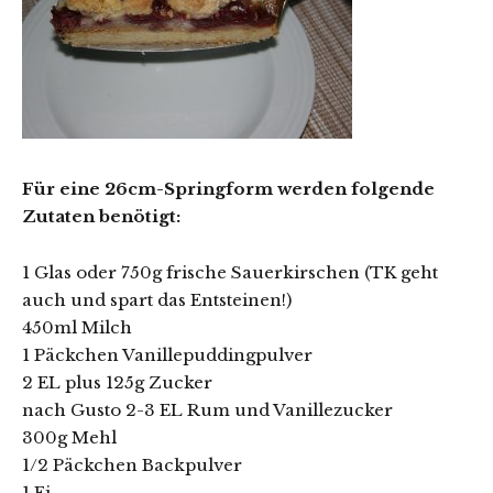
Für eine 26cm-Springform werden folgende
Zutaten benötigt:
1 Glas oder 750g frische Sauerkirschen (TK geht
auch und spart das Entsteinen!)
450ml Milch
1 Päckchen Vanillepuddingpulver
2 EL plus 125g Zucker
nach Gusto 2-3 EL Rum und Vanillezucker
300g Mehl
1/2 Päckchen Backpulver
1 Ei