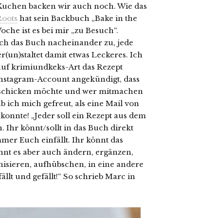
Kuchen backen wir auch noch. Wie das
Roots
hat sein Backbuch „Bake in the
oche ist es bei mir „zu Besuch“.
ich das Buch nacheinander zu, jede
(un)staltet damit etwas Leckeres. Ich
auf krimiundkeks-Art das Rezept
Instagram-Account angekündigt, dass
n schicken möchte und wer mitmachen
b ich mich gefreut, als eine Mail von
konnte! „Jeder soll ein Rezept aus dem
Ihr könnt/sollt in das Buch direkt
mer Euch einfällt. Ihr könnt das
nnt es aber auch ändern, ergänzen,
nisieren, aufhübschen, in eine andere
lt und gefällt!“ So schrieb Marc in