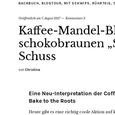
BACKBUCH
,
BLOGTOUR
,
MIT SCHWIPS
,
RÜHRTEIG
,
Veröffentlicht am
7. August 2017
Kommentare 3
Kaffee-Mandel-B
schokobraunen „
Schuss
von
Christina
Eine Neu-Interpretation der Co
Bake to the Roots
Heute gibt es eine richtig coole Aktion au