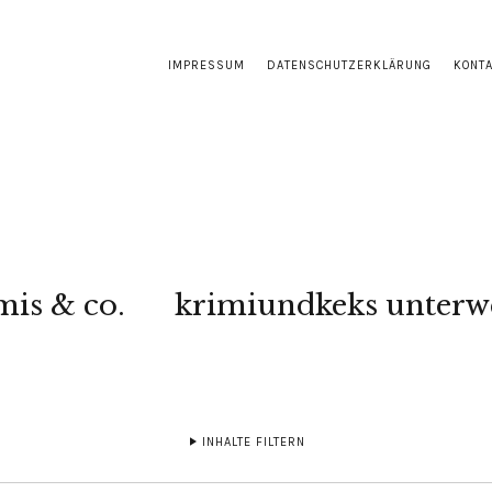
IMPRESSUM
DATENSCHUTZERKLÄRUNG
KONT
mis & co.
krimiundkeks unterw
INHALTE FILTERN