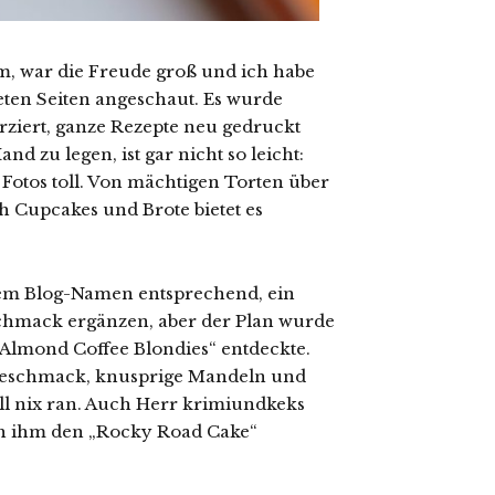
am, war die Freude groß und ich habe
lteten Seiten angeschaut. Es wurde
erziert, ganze Rezepte neu gedruckt
d zu legen, ist gar nicht so leicht:
 Fotos toll. Von mächtigen Torten über
ch Cupcakes und Brote bietet es
inem Blog-Namen entsprechend, ein
hmack ergänzen, aber der Plan wurde
 „Almond Coffee Blondies“ entdeckte.
egeschmack, knusprige Mandeln und
l nix ran. Auch Herr krimiundkeks
ch ihm den „Rocky Road Cake“