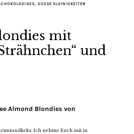
SCHOKOLADIGES
,
SÜSSE KLEINIGKEITEN
londies mit
Strähnchen“ und
ffee Almond Blondies von
f krimiundkeks: Ich nehme Euch mit in