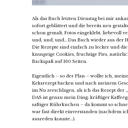
Als das Buch letzten Dienstag bei mir ank
sofort geblättert und die bereits neu gesta
schon gemalt, Fotos eingeklebt, liebevoll v
und, und, und… Das Buch wieder aus der Han
Die Rezepte sind einfach zu lecker und die
knusprige Cookies, fruchtige Pies, natürli
Backspaß auf 160 Seiten.
Eigentlich – so der Plan – wollte ich, me
Keksrezept backen und nach meinem Gesc
im Nu zerschlagen, als ich das Rezept der
DAS ist genau mein Ding: kräftiger Kaffe
saftiger Rührkuchen – da kommt so schnel
war fast direkt einverstanden (nachdem i
ausreden konnte…).