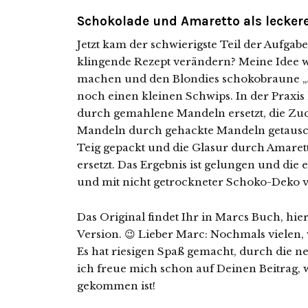
Schokolade und Amaretto als lecker
Jetzt kam der schwierigste Teil der Aufgab
klingende Rezept verändern? Meine Idee wa
machen und den Blondies schokobraune „
noch einen kleinen Schwips. In der Praxis 
durch gemahlene Mandeln ersetzt, die Zu
Mandeln durch gehackte Mandeln getauscht
Teig gepackt und die Glasur durch Amare
ersetzt. Das Ergebnis ist gelungen und di
und mit nicht getrockneter Schoko-Deko ve
Das Original findet Ihr in Marcs Buch, hie
Version. 😉 Lieber Marc: Nochmals vielen, 
Es hat riesigen Spaß gemacht, durch die ne
ich freue mich schon auf Deinen Beitrag,
gekommen ist!