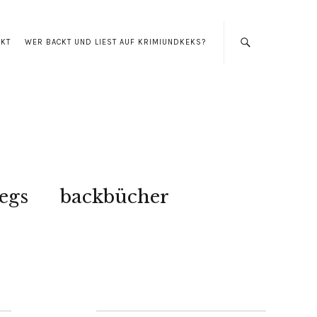
AKT
WER BACKT UND LIEST AUF KRIMIUNDKEKS?
egs
backbücher