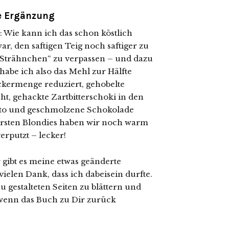
e Ergänzung
e: Wie kann ich das schon köstlich
r, den saftigen Teig noch saftiger zu
Strähnchen“ zu verpassen – und dazu
habe ich also das Mehl zur Hälfte
ckermenge reduziert, gehobelte
, gehackte Zartbitterschoki in den
tto und geschmolzene Schokolade
e ersten Blondies haben wir noch warm
rputzt – lecker!
r gibt es meine etwas geänderte
vielen Dank, dass ich dabeisein durfte.
u gestalteten Seiten zu blättern und
 wenn das Buch zu Dir zurück