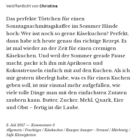
Veröffentlicht von
Christina
Das perfekte Törtchen für einen
Sonntagnachmittagskaffee im Sommer Hände
hoch: Wer isst noch so gerne Käsekuchen? Perfekt,
dann habe ich heute genau das richtige Rezept. Es
ist mal wieder an der Zeit für einen cremigen
Käsekuchen. Und weil der Sommer gerade Pause
macht, packe ich ihn mit Aprikosen und
Kokosstreuseln einfach mit auf den Kuchen. Als ich
mir gestern überlegt habe, was es für einen Kuchen
geben soll, ist mir einmal mehr aufgefallen, wie
viele tolle Dinge man mit den einfachsten Zutaten
zaubern kann. Butter, Zucker, Mehl, Quark, Eier
und Obst – fertig ist die Laube.
2. Juli 2017
Kommentare 3
Allgemein
/
Fruchtiges
/
Käsekuchen
/
Knusper, knusper - Streusel
/
Mürbeteig
/
Süße Kleinigkeiten