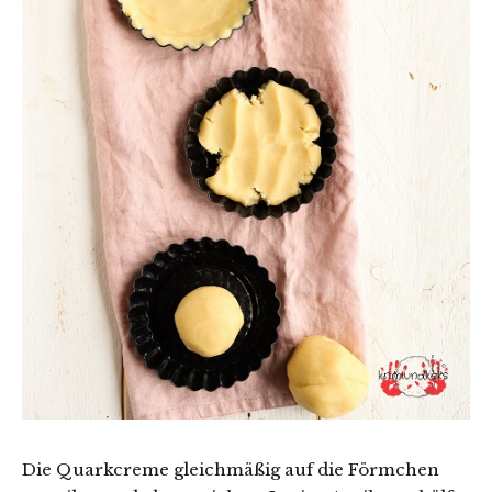
Die Quarkcreme gleichmäßig auf die Förmchen