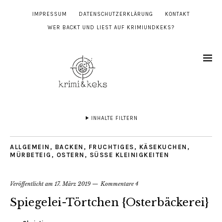
IMPRESSUM
DATENSCHUTZERKLÄRUNG
KONTAKT
WER BACKT UND LIEST AUF KRIMIUNDKEKS?
INHALTE FILTERN
ALLGEMEIN
,
BACKEN
,
FRUCHTIGES
,
KÄSEKUCHEN
,
MÜRBETEIG
,
OSTERN
,
SÜSSE KLEINIGKEITEN
Veröffentlicht am
17. März 2019
Kommentare 4
Spiegelei-Törtchen {Osterbäckerei}