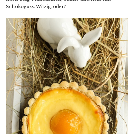
Schokoguss. Witzig, oder?