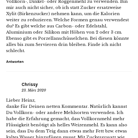
Vollkorn-, Dinkel- oder Roggenmehl zu verwenden. Bin
mir auch nicht sicher, ob ich statt Zucker ersatzweise
Xylit (Birkenzucker) nehmen kann, um die Kalorien
weiter zu reduzieren. Welche Formen genau verwendest
du? Es gibt welche aus Carbon- oder Edelstahl,
Aluminium oder Silikon mit Höhen von 2 oder 3 cm.
Ebenso gibt es Porzellanschüsselchen. Bei diesen könnte
alles bis zum Servieren drin bleiben. Finde ich nicht
schlecht.
Antworten
Chrissy
23. März 2020
Lieber Heinz,
danke für Deinen netten Kommentar. Natürlich kannst
Du Vollkorn- oder andere Mehlsorten verwenden. Ich
habe die Erfahrung gemacht, dass Vollkornmehl mehr
Flüssigkeit benötigt als helles Weizenmehl. Es kann also
sein, dass Du dem Teig dann etwas mehr Fett bzw. etwas
kaltes Wasser hinzufügen musst. Mit Zuckererssatz wie