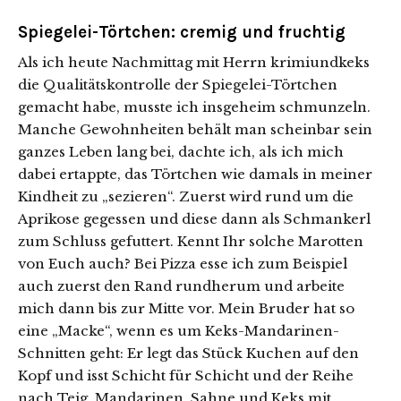
Spiegelei-Törtchen: cremig und fruchtig
Als ich heute Nachmittag mit Herrn krimiundkeks
die Qualitätskontrolle der Spiegelei-Törtchen
gemacht habe, musste ich insgeheim schmunzeln.
Manche Gewohnheiten behält man scheinbar sein
ganzes Leben lang bei, dachte ich, als ich mich
dabei ertappte, das Törtchen wie damals in meiner
Kindheit zu „sezieren“. Zuerst wird rund um die
Aprikose gegessen und diese dann als Schmankerl
zum Schluss gefuttert. Kennt Ihr solche Marotten
von Euch auch? Bei Pizza esse ich zum Beispiel
auch zuerst den Rand rundherum und arbeite
mich dann bis zur Mitte vor. Mein Bruder hat so
eine „Macke“, wenn es um Keks-Mandarinen-
Schnitten geht: Er legt das Stück Kuchen auf den
Kopf und isst Schicht für Schicht und der Reihe
nach Teig, Mandarinen, Sahne und Keks mit