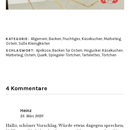
Allgemein
,
Backen
,
Fruchtiges
,
Käsekuchen
,
Mürbeteig
,
KATEGORIE:
Ostern
,
Süße Kleinigkeiten
Aprikose
,
Backen für Ostern
,
Hingucker
,
Käsekuchen
,
SCHLAGWORT:
Mürbeteig
,
Ostern
,
Quark
,
Spiegelei-Törtchen
,
Tartelettes
,
Törtchen
4 Kommentare
Heinz
23. März 2020
Hallo, schöner Vorschlag. Würde etwas dagegen sprechen,