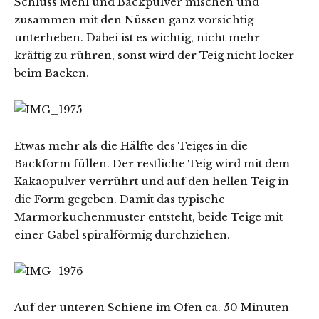
Schluss Mehl und Backpulver mischen und
zusammen mit den Nüssen ganz vorsichtig
unterheben. Dabei ist es wichtig, nicht mehr
kräftig zu rühren, sonst wird der Teig nicht locker
beim Backen.
Etwas mehr als die Hälfte des Teiges in die
Backform füllen. Der restliche Teig wird mit dem
Kakaopulver verrührt und auf den hellen Teig in
die Form gegeben. Damit das typische
Marmorkuchenmuster entsteht, beide Teige mit
einer Gabel spiralförmig durchziehen.
Auf der unteren Schiene im Ofen ca. 50 Minuten