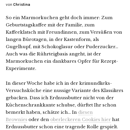
von
Christina
So ein Marmorkuchen geht doch immer: Zum
Geburtstagskaffee mit der Familie, zum
Kaffeeklatsch mit Freundinnen, zum Versüßen von
langen Bürotagen, in der Kastenform, als
Gugelhupf, mit Schokoglasur oder Puderzucker…
Auch was die Rührteigbasis angeht, ist der
Marmorkuchen ein dankbares Opfer für Rezept-
Experimente.
In dieser Woche habe ich in der krimundkeks-
Versuchsküche eine nussige Variante des Klassikers
gebacken. Dass ich Erdnussbutter nicht von der
Küchenschrankkante schubse, dürftet Ihr schon
bemerkt haben, schätze ich… In
diesen
Brownies
oder den
oberleckeren Cookies hier
hat
Erdnussbutter schon eine tragende Rolle gespielt.