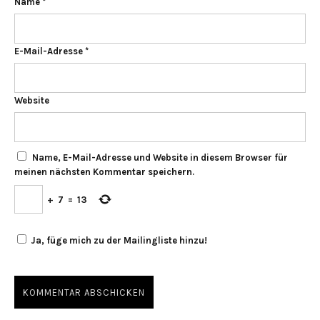
Name
*
E-Mail-Adresse
*
Website
Name, E-Mail-Adresse und Website in diesem Browser für
meinen nächsten Kommentar speichern.
+
7
=
13
Ja, füge mich zu der Mailingliste hinzu!