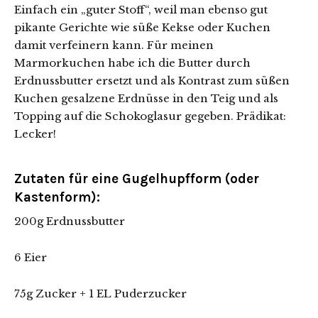
Einfach ein „guter Stoff“, weil man ebenso gut
pikante Gerichte wie süße Kekse oder Kuchen
damit verfeinern kann. Für meinen
Marmorkuchen habe ich die Butter durch
Erdnussbutter ersetzt und als Kontrast zum süßen
Kuchen gesalzene Erdnüsse in den Teig und als
Topping auf die Schokoglasur gegeben. Prädikat:
Lecker!
Zutaten für eine Gugelhupfform (oder
Kastenform):
200g Erdnussbutter
6 Eier
75g Zucker + 1 EL Puderzucker