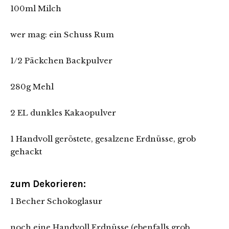
100ml Milch
wer mag: ein Schuss Rum
1/2 Päckchen Backpulver
280g Mehl
2 EL dunkles Kakaopulver
1 Handvoll geröstete, gesalzene Erdnüsse, grob
gehackt
zum Dekorieren:
1 Becher Schokoglasur
noch eine Handvoll Erdnüsse (ebenfalls grob