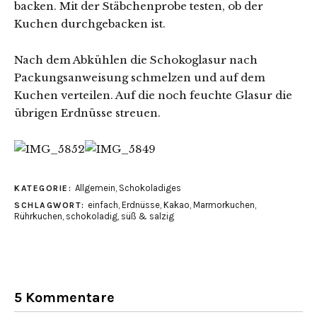
backen. Mit der Stäbchenprobe testen, ob der
Kuchen durchgebacken ist.
Nach dem Abkühlen die Schokoglasur nach
Packungsanweisung schmelzen und auf dem
Kuchen verteilen. Auf die noch feuchte Glasur die
übrigen Erdnüsse streuen.
Allgemein
,
Schokoladiges
KATEGORIE:
einfach
,
Erdnüsse
,
Kakao
,
Marmorkuchen
,
SCHLAGWORT:
Rührkuchen
,
schokoladig
,
süß & salzig
5 Kommentare