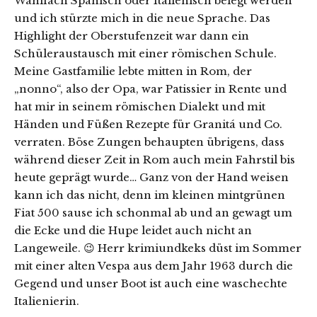
Wahlfach Spanisch oder Italienisch belegt werden
und ich stürzte mich in die neue Sprache. Das
Highlight der Oberstufenzeit war dann ein
Schüleraustausch mit einer römischen Schule.
Meine Gastfamilie lebte mitten in Rom, der
„nonno“, also der Opa, war Patissier in Rente und
hat mir in seinem römischen Dialekt und mit
Händen und Füßen Rezepte für Granitá und Co.
verraten. Böse Zungen behaupten übrigens, dass
während dieser Zeit in Rom auch mein Fahrstil bis
heute geprägt wurde… Ganz von der Hand weisen
kann ich das nicht, denn im kleinen mintgrünen
Fiat 500 sause ich schonmal ab und an gewagt um
die Ecke und die Hupe leidet auch nicht an
Langeweile. 😉 Herr krimiundkeks düst im Sommer
mit einer alten Vespa aus dem Jahr 1963 durch die
Gegend und unser Boot ist auch eine waschechte
Italienierin.