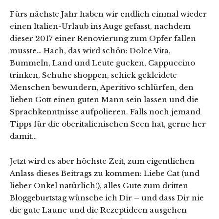
Fürs nächste Jahr haben wir endlich einmal wieder
einen Italien-Urlaub ins Auge gefasst, nachdem
dieser 2017 einer Renovierung zum Opfer fallen
musste… Hach, das wird schön: Dolce Vita,
Bummeln, Land und Leute gucken, Cappuccino
trinken, Schuhe shoppen, schick gekleidete
Menschen bewundern, Aperitivo schlürfen, den
lieben Gott einen guten Mann sein lassen und die
Sprachkenntnisse aufpolieren. Falls noch jemand
Tipps für die oberitalienischen Seen hat, gerne her
damit…
Jetzt wird es aber höchste Zeit, zum eigentlichen
Anlass dieses Beitrags zu kommen: Liebe Cat (und
lieber Onkel natürlich!), alles Gute zum dritten
Bloggeburtstag wünsche ich Dir – und dass Dir nie
die gute Laune und die Rezeptideen ausgehen