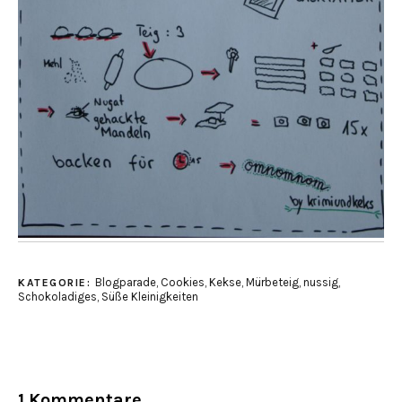
Blogparade
,
Cookies
,
Kekse
,
Mürbeteig
,
nussig
,
KATEGORIE:
Schokoladiges
,
Süße Kleinigkeiten
1 Kommentare