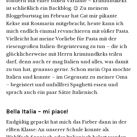
sondern mit einer süßen Variante – krimiundkeks
ist schließlich ein Backblog. 😉 Zu meinem
Bloggeburtstag im Februar hat Cat mir pikante
Kekse mit Rosmarin mitgebracht, heute kann ich
mich endlich einmal revanchieren mit süßer Pasta.
Vielleicht hat meine Vorliebe für Pasta mit der
riesengroßen Italien-Begeisterung zu tun – die ich
glücklicherweise mit Herrn krimiundkeks teilen
darf, denn auch er mag Italien und alles, was damit
zu tun hat, genauso gerne. Schon mein Opa mochte
Italien und konnte – im Gegensatz zu meiner Oma
– begeistert und unfallfrei Spaghetti essen und
sprach auch ein paar Sätze Italienisch.
Bella Italia – mi piace!
Endgültig gepackt hat mich das Fieber dann in der
elften Klasse: An unserer Schule konnte als