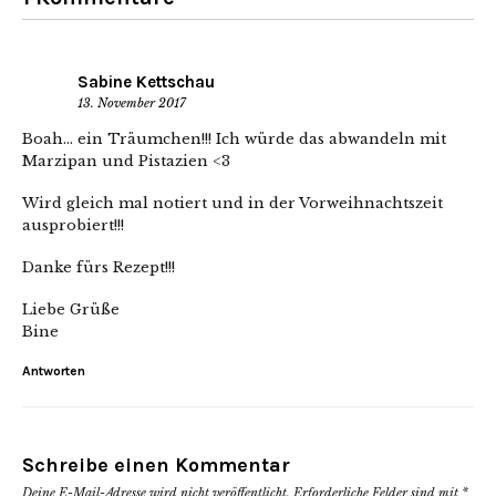
Sabine Kettschau
13. November 2017
Boah… ein Träumchen!!! Ich würde das abwandeln mit
Marzipan und Pistazien <3
Wird gleich mal notiert und in der Vorweihnachtszeit
ausprobiert!!!
Danke fürs Rezept!!!
Liebe Grüße
Bine
Antworten
Schreibe einen Kommentar
Deine E-Mail-Adresse wird nicht veröffentlicht.
Erforderliche Felder sind mit
*