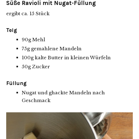
Süße Ravioli mit Nugat-Füllung
ergibt ca. 15 Stück
Teig
90g Mehl
75g gemahlene Mandeln
100g kalte Butter in kleinen Würfeln
50g Zucker
Füllung
Nugat und ghackte Mandeln nach
Geschmack