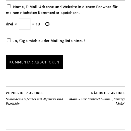
Name, E-Mail-Adresse und Website in diesem Browser für
meinen nächsten Kommentar speichern.
drei
×
=
18
Ja, füge mich zu der Mailingliste hinzu!
VORHERIGER ARTIKEL
NÄCHSTER ARTIKEL
Schweden-Cupcakes mit Apfelmus und
Mord unter Eintracht-Fans: „Einzige
Eierlikör
Liebe“