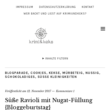
IMPRESSUM
DATENSCHUTZERKLÄRUNG
KONTAKT
WER BACKT UND LIEST AUF KRIMIUNDKEKS?
INHALTE FILTERN
BLOGPARADE
,
COOKIES
,
KEKSE
,
MÜRBETEIG
,
NUSSIG
,
SCHOKOLADIGES
,
SÜSSE KLEINIGKEITEN
Veröffentlicht am
12. November 2017
Kommentare 1
Süße Ravioli mit Nugat-Füllung
{Bloggeburtstag}