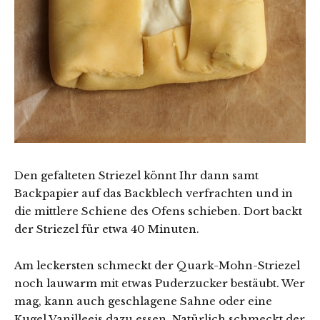
Den gefalteten Striezel könnt Ihr dann samt
Backpapier auf das Backblech verfrachten und in
die mittlere Schiene des Ofens schieben. Dort backt
der Striezel für etwa 40 Minuten.
Am leckersten schmeckt der Quark-Mohn-Striezel
noch lauwarm mit etwas Puderzucker bestäubt. Wer
mag, kann auch geschlagene Sahne oder eine
Kugel Vanilleeis dazu essen. Natürlich schmeckt der