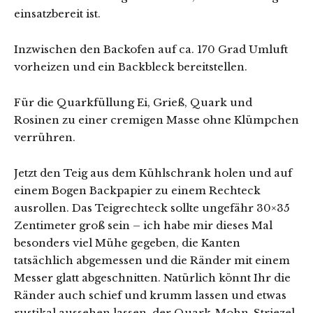
einsatzbereit ist.
Inzwischen den Backofen auf ca. 170 Grad Umluft
vorheizen und ein Backbleck bereitstellen.
Für die Quarkfüllung Ei, Grieß, Quark und
Rosinen zu einer cremigen Masse ohne Klümpchen
verrühren.
Jetzt den Teig aus dem Kühlschrank holen und auf
einem Bogen Backpapier zu einem Rechteck
ausrollen. Das Teigrechteck sollte ungefähr 30×35
Zentimeter groß sein – ich habe mir dieses Mal
besonders viel Mühe gegeben, die Kanten
tatsächlich abgemessen und die Ränder mit einem
Messer glatt abgeschnitten. Natürlich könnt Ihr die
Ränder auch schief und krumm lassen und etwas
rustikal aussehen lassen, der Quark-Mohn-Striezel