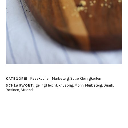
Käsekuchen
,
Mürbeteig
,
Süße Kleinigkeiten
KATEGORIE:
gelingt leicht
,
knusprig
,
Mohn
,
Mürbeteig
,
Quark
,
SCHLAGWORT:
Rosinen
,
Striezel