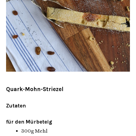
Quark-Mohn-Striezel
Zutaten
für den Mürbeteig
300g Mehl