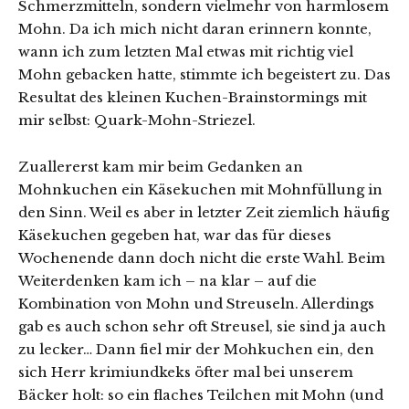
Schmerzmitteln, sondern vielmehr von harmlosem
Mohn. Da ich mich nicht daran erinnern konnte,
wann ich zum letzten Mal etwas mit richtig viel
Mohn gebacken hatte, stimmte ich begeistert zu. Das
Resultat des kleinen Kuchen-Brainstormings mit
mir selbst: Quark-Mohn-Striezel.
Zuallererst kam mir beim Gedanken an
Mohnkuchen ein Käsekuchen mit Mohnfüllung in
den Sinn. Weil es aber in letzter Zeit ziemlich häufig
Käsekuchen gegeben hat, war das für dieses
Wochenende dann doch nicht die erste Wahl. Beim
Weiterdenken kam ich – na klar – auf die
Kombination von Mohn und Streuseln. Allerdings
gab es auch schon sehr oft Streusel, sie sind ja auch
zu lecker… Dann fiel mir der Mohkuchen ein, den
sich Herr krimiundkeks öfter mal bei unserem
Bäcker holt: so ein flaches Teilchen mit Mohn (und