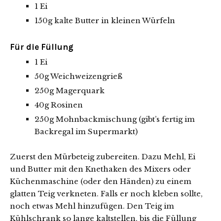
1 Ei
150g kalte Butter in kleinen Würfeln
Für die Füllung
1 Ei
50g Weichweizengrieß
250g Magerquark
40g Rosinen
250g Mohnbackmischung (gibt’s fertig im
Backregal im Supermarkt)
Zuerst den Mürbeteig zubereiten. Dazu Mehl, Ei
und Butter mit den Knethaken des Mixers oder
Küchenmaschine (oder den Händen) zu einem
glatten Teig verkneten. Falls er noch kleben sollte,
noch etwas Mehl hinzufügen. Den Teig im
Kühlschrank so lange kaltstellen, bis die Füllung