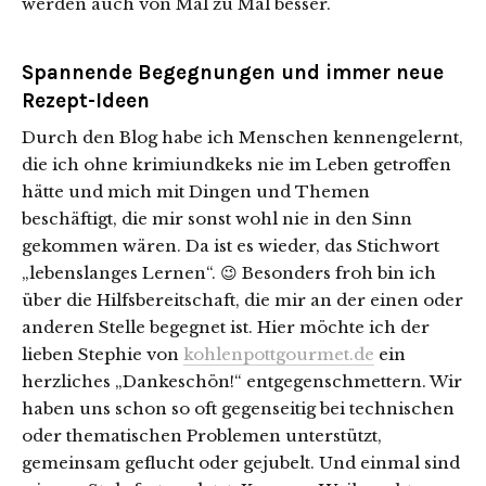
werden auch von Mal zu Mal besser.
Spannende Begegnungen und immer neue
Rezept-Ideen
Durch den Blog habe ich Menschen kennengelernt,
die ich ohne krimiundkeks nie im Leben getroffen
hätte und mich mit Dingen und Themen
beschäftigt, die mir sonst wohl nie in den Sinn
gekommen wären. Da ist es wieder, das Stichwort
„lebenslanges Lernen“. 😉 Besonders froh bin ich
über die Hilfsbereitschaft, die mir an der einen oder
anderen Stelle begegnet ist. Hier möchte ich der
lieben Stephie von
kohlenpottgourmet.de
ein
herzliches „Dankeschön!“ entgegenschmettern. Wir
haben uns schon so oft gegenseitig bei technischen
oder thematischen Problemen unterstützt,
gemeinsam geflucht oder gejubelt. Und einmal sind