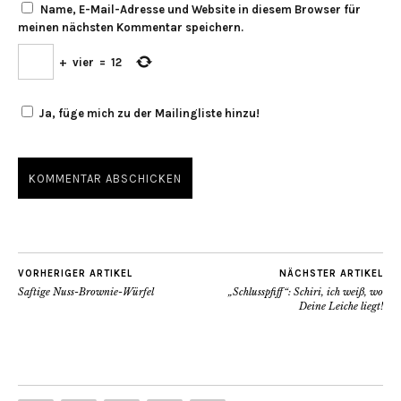
Name, E-Mail-Adresse und Website in diesem Browser für
meinen nächsten Kommentar speichern.
+
vier
=
12
Ja, füge mich zu der Mailingliste hinzu!
VORHERIGER ARTIKEL
NÄCHSTER ARTIKEL
Saftige Nuss-Brownie-Würfel
„Schlusspfiff“: Schiri, ich weiß, wo
Deine Leiche liegt!