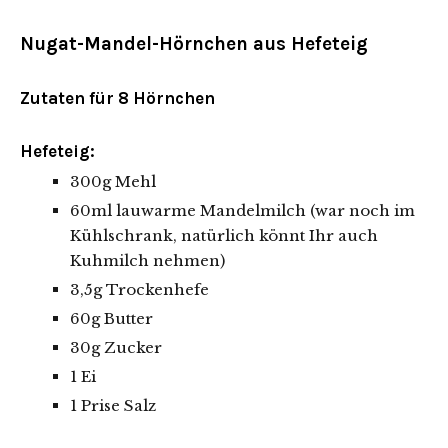
Nugat-Mandel-Hörnchen aus Hefeteig
Zutaten für 8 Hörnchen
Hefeteig:
300g Mehl
60ml lauwarme Mandelmilch (war noch im
Kühlschrank, natürlich könnt Ihr auch
Kuhmilch nehmen)
3,5g Trockenhefe
60g Butter
30g Zucker
1 Ei
1 Prise Salz