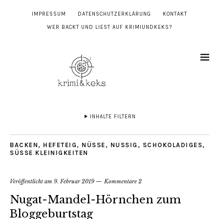
IMPRESSUM
DATENSCHUTZERKLÄRUNG
KONTAKT
WER BACKT UND LIEST AUF KRIMIUNDKEKS?
INHALTE FILTERN
BACKEN
,
HEFETEIG
,
NÜSSE
,
NUSSIG
,
SCHOKOLADIGES
,
SÜSSE KLEINIGKEITEN
Veröffentlicht am
9. Februar 2019
Kommentare 2
Nugat-Mandel-Hörnchen zum
Bloggeburtstag