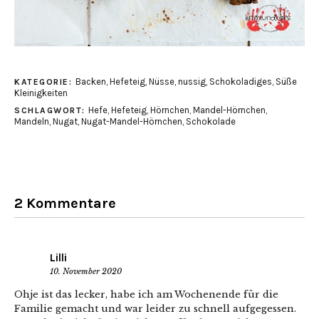
Backen
,
Hefeteig
,
Nüsse
,
nussig
,
Schokoladiges
,
Süße
KATEGORIE:
Kleinigkeiten
Hefe
,
Hefeteig
,
Hörnchen
,
Mandel-Hörnchen
,
SCHLAGWORT:
Mandeln
,
Nugat
,
Nugat-Mandel-Hörnchen
,
Schokolade
2 Kommentare
Lilli
10. November 2020
Ohje ist das lecker, habe ich am Wochenende für die
Familie gemacht und war leider zu schnell aufgegessen.