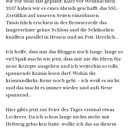
wir vor Stolz fast geplatzt: Kurz vor Weihnachten
2017 haben wir es eines Abends geschafft, das SSL-
Zertifikat auf unseren Seiten einzubauen.
Tatsächlich erschien in der Browserzeile das
langersehnte grüne Schloss und die Sektkorken
knallten parallel in Hessen und im Pott. Herrlich…
Ich hoffe, dass mir das Bloggen noch lange, lange so
viel Spaß macht wie jetzt, dass mir nie die Ideen für
neue Rezepte ausgehen und ich weiterhin so tolle,
spannende Krimis lesen darf. Wohin die
krimiundkeks-Reise noch geht – ich weiß es nicht,
und das macht es immer wieder und aufs Neue
spannend…
Hier gibt’s jetzt zur Feier des Tages erstmal etwas
Leckeres. Da ich schon lange nichts mehr mit
Hefeteig gebacken hatte, wollte ich das an diesem