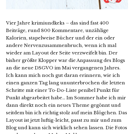
Vier Jahre krimiundkeks – das sind fast 400
Beiträge, rund 800 Kommentare, unzählige
Kalorien, stapelweise Bücher und der ein oder
andere Nervenzusammenbruch, wenn ich mal
wieder am Layout der Seite verzweifelt bin. Der
bisher größte Klopper war die Anpassung des Blogs
an die neue DSGVO im Mai vergangenen Jahres.
Ich kann mich noch gut daran erinnern, wie ich
einen ganzen Tag lang ununterbrochen die letzten
Schritte mit einer To-Do-Liste penibel Punkt für
Punkt abgearbeitet habe… Im Sommer habe ich mir
dann direkt noch ein neues Theme gegönnt und
seitdem bin ich richtig stolz auf mein Blögchen. Das
Layout ist jetzt luftig-leicht, passt zu mir und zum
Blog und kann sich wirklich sehen lassen. Die Fotos