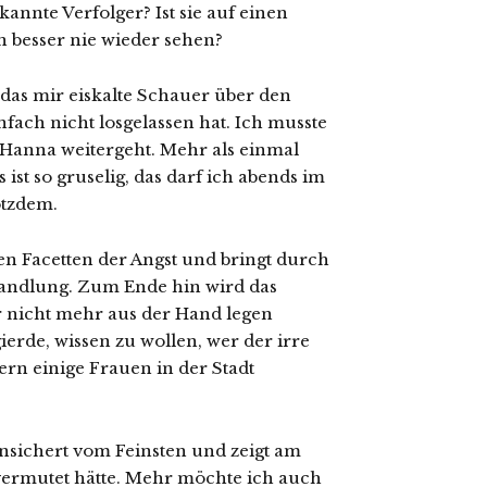
kannte Verfolger? Ist sie auf einen
n besser nie wieder sehen?
, das mir eiskalte Schauer über den
nfach nicht losgelassen hat. Ich musste
t Hanna weitergeht. Mehr als einmal
ist so gruselig, das darf ich abends im
otzdem.
nen Facetten der Angst und bringt durch
Handlung. Zum Ende hin wird das
r nicht mehr aus der Hand legen
erde, wissen zu wollen, wer der irre
ern einige Frauen in der Stadt
unsichert vom Feinsten und zeigt am
vermutet hätte. Mehr möchte ich auch