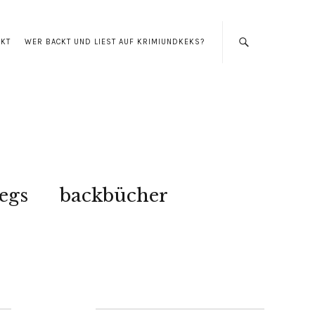
AKT
WER BACKT UND LIEST AUF KRIMIUNDKEKS?
egs
backbücher