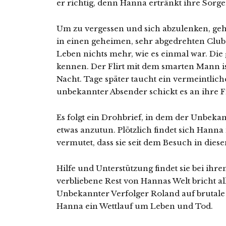
er richtig, denn Hanna ertränkt ihre Sorge
Um zu vergessen und sich abzulenken, geh
in einen geheimen, sehr abgedrehten Club
Leben nichts mehr, wie es einmal war. Die 
kennen. Der Flirt mit dem smarten Mann is
Nacht. Tage später taucht ein vermeintlic
unbekannter Absender schickt es an ihre F
Es folgt ein Drohbrief, in dem der Unbek
etwas anzutun. Plötzlich findet sich Hanna
vermutet, dass sie seit dem Besuch in die
Hilfe und Unterstützung findet sie bei ih
verbliebene Rest von Hannas Welt bricht a
Unbekannter Verfolger Roland auf brutale 
Hanna ein Wettlauf um Leben und Tod.