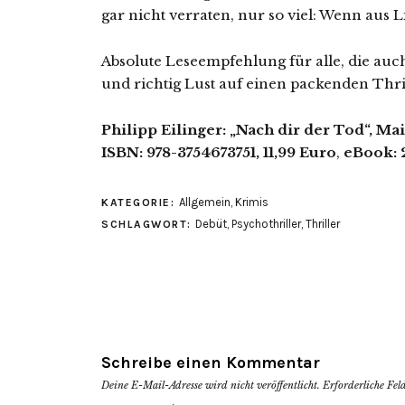
gar nicht verraten, nur so viel: Wenn aus 
Absolute Leseempfehlung für alle, die au
und richtig Lust auf einen packenden Thri
Philipp Eilinger: „Nach dir der Tod“, M
ISBN: 978-3754673751, 11,99 Euro
,
eBook: 
Allgemein
,
Krimis
KATEGORIE:
Debüt
,
Psychothriller
,
Thriller
SCHLAGWORT:
Schreibe einen Kommentar
Deine E-Mail-Adresse wird nicht veröffentlicht.
Erforderliche Fel