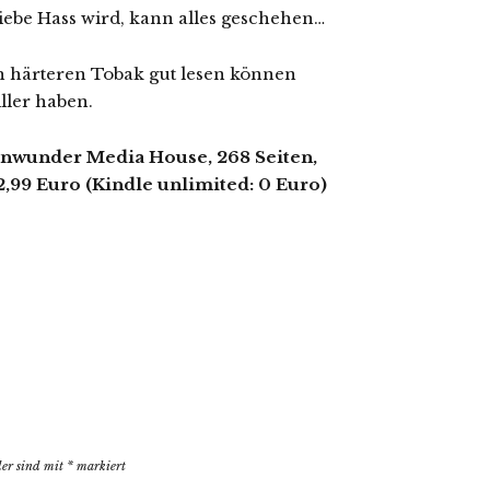
Liebe Hass wird, kann alles geschehen…
ch härteren Tobak gut lesen können
ller haben.
ainwunder Media House, 268 Seiten,
2,99 Euro (Kindle unlimited: 0 Euro)
der sind mit
*
markiert