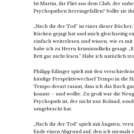
Ist Martin, ihr Flirt aus dem Club, der unbe
Psychopathen hereingefallen? Sollte sie ih
„Nach dir der Tod“ ist eines dieser Bücher
Rücken gejagt hat und mich gleichzeitig ei
einfach weiterlesen und wissen, wie es mi
habe ich zu Herrn krimiundkeks gesagt: „Es 
Bett gar nicht lesen.“ Habe ich natürlich tr
Philipp Eilinger spielt mit den verschiede
häufige Perspektivwechsel Tempo in die 
Tempo derart rasant, dass ich das Buch ga
konnte – und wollte. Zu groß war die Neugi
Psychopath ist, der nicht nur Roland, sond
umgebracht hat.
„Nach dir der Tod“ spielt mit Ängsten, ver
Ende einen Abgrund auf, den ich niemals 