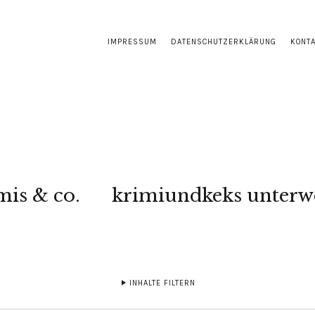
IMPRESSUM
DATENSCHUTZERKLÄRUNG
KONT
mis & co.
krimiundkeks unterw
INHALTE FILTERN