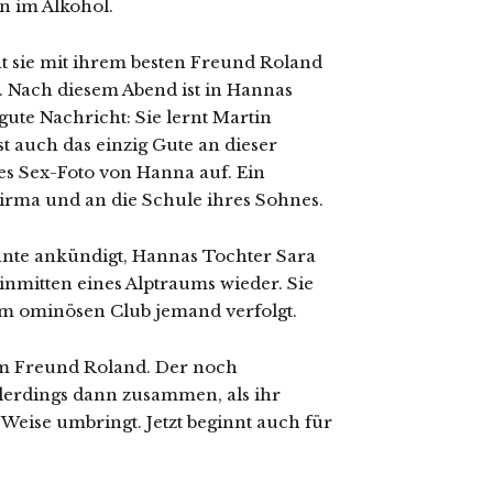
n im Alkohol.
t sie mit ihrem besten Freund Roland
. Nach diesem Abend ist in Hannas
gute Nachricht: Sie lernt Martin
t auch das einzig Gute an dieser
hes Sex-Foto von Hanna auf. Ein
irma und an die Schule ihres Sohnes.
annte ankündigt, Hannas Tochter Sara
 inmitten eines Alptraums wieder. Sie
sem ominösen Club jemand verfolgt.
rem Freund Roland. Der noch
llerdings dann zusammen, als ihr
Weise umbringt. Jetzt beginnt auch für