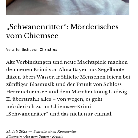
„Schwanenritter“: Mörderisches
vom Chiemsee
Veröffentlicht von
Christina
Alte Verbindungen und neue Machtspiele machen
den neuen Krimi von Alma Bayer aus Segelboote
flitzen übers Wasser, fröhliche Menschen feiern bei
zünftiger Blasmusik und der Prunk von Schloss
Herrenchiemsee und dem Märchenkönig Ludwig
II. überstrahlt alles – von wegen, es geht
mörderisch zu im Chiemsee-Krimi
„Schwanenritter“ und das nicht nur einmal.
31. Juli 2023
Schreibe einen Kommentar
Allgemein
/
Aus dem Süden
/
Krimis