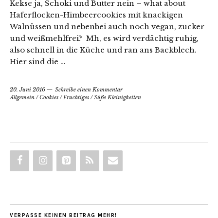
Kekse ja, Schoki und Butter nein – what about
Haferflocken-Himbeercookies mit knackigen
Walnüssen und nebenbei auch noch vegan, zucker-
und weißmehlfrei? Mh, es wird verdächtig ruhig,
also schnell in die Küche und ran ans Backblech.
Hier sind die …
20. Juni 2016
Schreibe einen Kommentar
Allgemein
/
Cookies
/
Fruchtiges
/
Süße Kleinigkeiten
VERPASSE KEINEN BEITRAG MEHR!