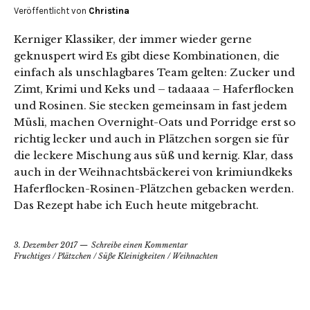
Veröffentlicht von
Christina
Kerniger Klassiker, der immer wieder gerne
geknuspert wird Es gibt diese Kombinationen, die
einfach als unschlagbares Team gelten: Zucker und
Zimt, Krimi und Keks und – tadaaaa – Haferflocken
und Rosinen. Sie stecken gemeinsam in fast jedem
Müsli, machen Overnight-Oats und Porridge erst so
richtig lecker und auch in Plätzchen sorgen sie für
die leckere Mischung aus süß und kernig. Klar, dass
auch in der Weihnachtsbäckerei von krimiundkeks
Haferflocken-Rosinen-Plätzchen gebacken werden.
Das Rezept habe ich Euch heute mitgebracht.
3. Dezember 2017
Schreibe einen Kommentar
Fruchtiges
/
Plätzchen
/
Süße Kleinigkeiten
/
Weihnachten