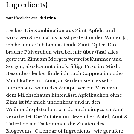
Ingredients}
Veröffentlicht von
Christina
Lecker: Die Kombination aus Zimt, Äpfeln und
würzigen Spekulatius passt perfekt in den Winter Ja,
ich bekenne: Ich bin das totale Zimt-Opfer! Das
braune Pülverchen wird bei mir über (fast) alles
gestreut. Zimt am Morgen vertreibt Kummer und
Sorgen, also kommt eine kräftige Prise ins Müsli.
Besonders lecker finde ich auch Cappuccino oder
Milchkaffee mit Zimt, außerdem sieht es sehr
hübsch aus, wenn das Zimtpulver ein Muster auf
dem Milchschaum hinterlässt. Apfelkuchen ohne
Zimt ist für mich undenkbar und in den
Weihnachtsplätzchen wurde auch einiges an Zimt
verarbeitet. Die Zutaten im Dezember: Apfel, Zimt &
Haferflocken Da kommen die Zutaten des
Blogevents „Calendar of Ingredients“ wie gerufen: