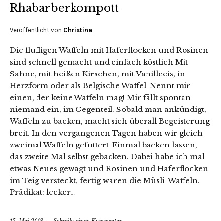
Rhabarberkompott
Veröffentlicht von
Christina
Die fluffigen Waffeln mit Haferflocken und Rosinen
sind schnell gemacht und einfach köstlich Mit
Sahne, mit heißen Kirschen, mit Vanilleeis, in
Herzform oder als Belgische Waffel: Nennt mir
einen, der keine Waffeln mag! Mir fällt spontan
niemand ein, im Gegenteil. Sobald man ankündigt,
Waffeln zu backen, macht sich überall Begeisterung
breit. In den vergangenen Tagen haben wir gleich
zweimal Waffeln gefuttert. Einmal backen lassen,
das zweite Mal selbst gebacken. Dabei habe ich mal
etwas Neues gewagt und Rosinen und Haferflocken
im Teig versteckt, fertig waren die Müsli-Waffeln.
Prädikat: lecker…
15. Mai 2018
Schreibe einen Kommentar