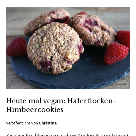
Heute mal vegan: Haferflocken-
Himbeercookies
Veröffentlicht von
Christina
Keksige Knabberei ganz ohne Zucker Kaum kommt