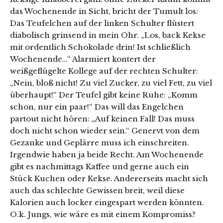
das Wochenende in Sicht, bricht der Tumult los:
Das Teufelchen auf der linken Schulter flüstert
diabolisch grinsend in mein Ohr. „Los, back Kekse
mit ordentlich Schokolade drin! Ist schließlich
Wochenende…“ Alarmiert kontert der
weißgeflügelte Kollege auf der rechten Schulter:
„Nein, bloß nicht! Zu viel Zucker, zu viel Fett, zu viel
überhaupt!“ Der Teufel gibt keine Ruhe: „Komm
schon, nur ein paar!“ Das will das Engelchen
partout nicht hören: „Auf keinen Fall! Das muss
doch nicht schon wieder sein.“ Genervt von dem
Gezanke und Geplärre muss ich einschreiten.
Irgendwie haben ja beide Recht. Am Wochenende
gibt es nachmittags Kaffee und gerne auch ein
Stück Kuchen oder Kekse. Andererseits macht sich
auch das schlechte Gewissen breit, weil diese
Kalorien auch locker eingespart werden könnten.
O.k. Jungs, wie wäre es mit einem Kompromiss?