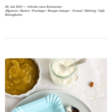
28. Juli 2019
Schreibe einen Kommentar
Allgemein
/
Backen
/
Fruchtiges
/
Knusper, knusper - Streusel
/
Rührteig
/
Süße
Kleinigkeiten