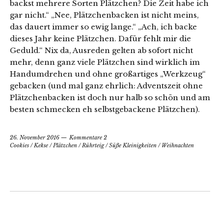
backst mehrere Sorten Plätzchen? Die Zeit habe ich
gar nicht.“ „Nee, Plätzchenbacken ist nicht meins,
das dauert immer so ewig lange.“ „Ach, ich backe
dieses Jahr keine Plätzchen. Dafür fehlt mir die
Geduld.“ Nix da, Ausreden gelten ab sofort nicht
mehr, denn ganz viele Plätzchen sind wirklich im
Handumdrehen und ohne großartiges „Werkzeug“
gebacken (und mal ganz ehrlich: Adventszeit ohne
Plätzchenbacken ist doch nur halb so schön und am
besten schmecken eh selbstgebackene Plätzchen).
26. November 2016
Kommentare 2
Cookies
/
Kekse
/
Plätzchen
/
Rührteig
/
Süße Kleinigkeiten
/
Weihnachten