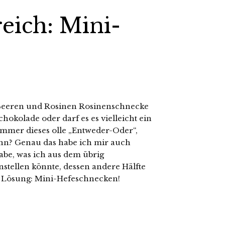
reich: Mini-
, Beeren und Rosinen Rosinenschnecke
hokolade oder darf es es vielleicht ein
mmer dieses olle „Entweder-Oder“,
nn? Genau das habe ich mir auch
habe, was ich aus dem übrig
nstellen könnte, dessen andere Hälfte
ie Lösung: Mini-Hefeschnecken!