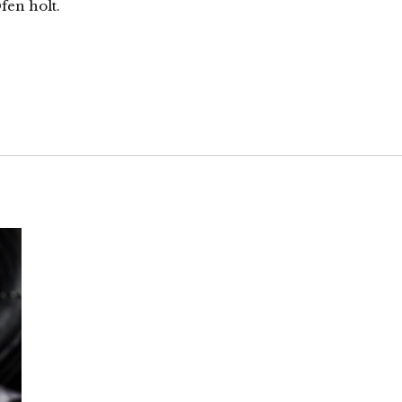
en holt.