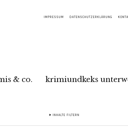
IMPRESSUM
DATENSCHUTZERKLÄRUNG
KONT
mis & co.
krimiundkeks unterw
INHALTE FILTERN