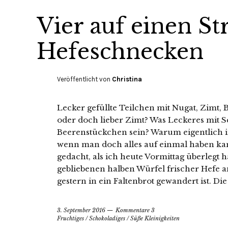
Vier auf einen St
Hefeschnecken
Veröffentlicht von
Christina
Lecker gefüllte Teilchen mit Nugat, Zimt
oder doch lieber Zimt? Was Leckeres mit Sc
Beerenstückchen sein? Warum eigentlich i
wenn man doch alles auf einmal haben ka
gedacht, als ich heute Vormittag überlegt 
gebliebenen halben Würfel frischer Hefe a
gestern in ein Faltenbrot gewandert ist. D
3. September 2016
Kommentare 3
Fruchtiges
/
Schokoladiges
/
Süße Kleinigkeiten