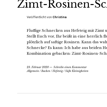
Zimt-Rosinen-S
Veröffentlicht von
Christina
Fluffige Schnecken aus Hefeteig mit Zimt 
Stellt Euch vor, Ihr beißt in eine herrlich 
plötzlich auf saftige Rosinen. Kann das wa
Schnecke? Es kann: Ich habe aus beiden Hef
Kombination gebacken: Zimt-Rosinen-Sc
23. Februar 2020
Schreibe einen Kommentar
Allgemein
/
Backen
/
Hefeteig
/
Süße Kleinigkeiten