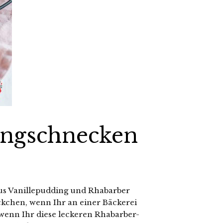
ingschnecken
aus Vanillepudding und Rhabarber
ckchen, wenn Ihr an einer Bäckerei
wenn Ihr diese leckeren Rhabarber-