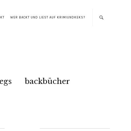
AKT
WER BACKT UND LIEST AUF KRIMIUNDKEKS?
egs
backbücher