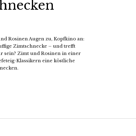
chnecken
und Rosinen Augen zu, Kopfkino an:
fluffige Zimtschnecke – und trefft
hr sein? Zimt und Rosinen in einer
eteig-Klassikern eine köstliche
hnecken.