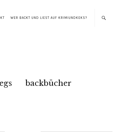
AKT
WER BACKT UND LIEST AUF KRIMIUNDKEKS?
egs
backbücher