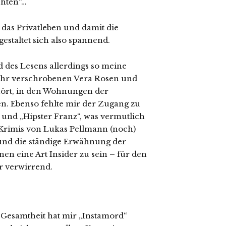
chten“…
das Privatleben und damit die
estaltet sich also spannend.
d des Lesens allerdings so meine
 sehr verschrobenen Vera Rosen und
ört, in den Wohnungen der
. Ebenso fehlte mir der Zugang zu
 und „Hipster Franz“, was vermutlich
r-Krimis von Lukas Pellmann (noch)
und die ständige Erwähnung der
en eine Art Insider zu sein – für den
r verwirrend.
r Gesamtheit hat mir „Instamord“