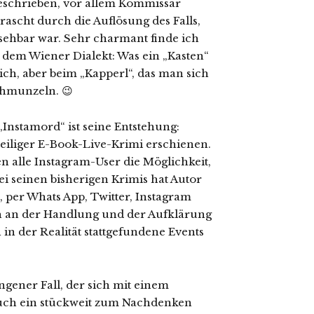
g geschrieben, vor allem Kommissar
ascht durch die Auflösung des Falls,
rsehbar war. Sehr charmant finde ich
s dem Wiener Dialekt: Was ein „Kasten“
ich, aber beim „Kapperl“, das man sich
chmunzeln. 😉
Instamord“ ist seine Entstehung:
teiliger E-Book-Live-Krimi erschienen.
n alle Instagram-User die Möglichkeit,
i seinen bisherigen Krimis hat Autor
 per Whats App, Twitter, Instagram
h an der Handlung und der Aufklärung
h in der Realität stattgefundene Events
ungener Fall, der sich mit einem
uch ein stückweit zum Nachdenken