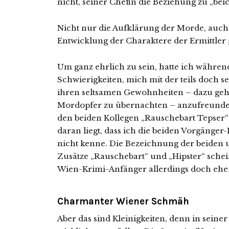
nicht, seiner Chefin die Beziehung zu „bei
Nicht nur die Aufklärung der Morde, auch 
Entwicklung der Charaktere der Ermittler g
Um ganz ehrlich zu sein, hatte ich währen
Schwierigkeiten, mich mit der teils doch
ihren seltsamen Gewohnheiten – dazu geh
Mordopfer zu übernachten – anzufreunden
den beiden Kollegen „Rauschebart Tepser“
daran liegt, dass ich die beiden Vorgänge
nicht kenne. Die Bezeichnung der beiden 
Zusätze „Rauschebart“ und „Hipster“ schein
Wien-Krimi-Anfänger allerdings doch ehe
Charmanter Wiener Schmäh
Aber das sind Kleinigkeiten, denn in seine