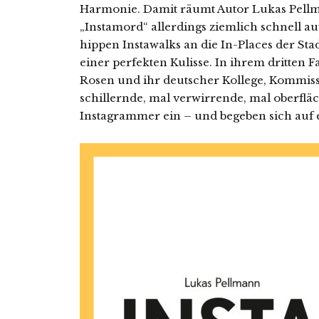
Harmonie. Damit räumt Autor Lukas Pell
„Instamord“ allerdings ziemlich schnell au
hippen Instawalks an die In-Places der Stad
einer perfekten Kulisse.
In ihrem dritten F
Rosen und ihr deutscher Kollege, Kommissar
schillernde, mal verwirrende, mal oberflä
Instagrammer ein – und begeben sich auf