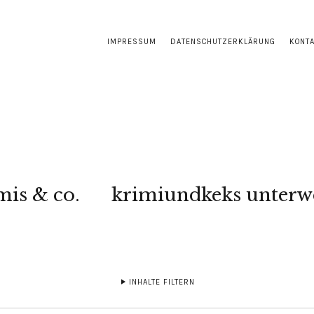
IMPRESSUM
DATENSCHUTZERKLÄRUNG
KONT
mis & co.
krimiundkeks unterw
INHALTE FILTERN