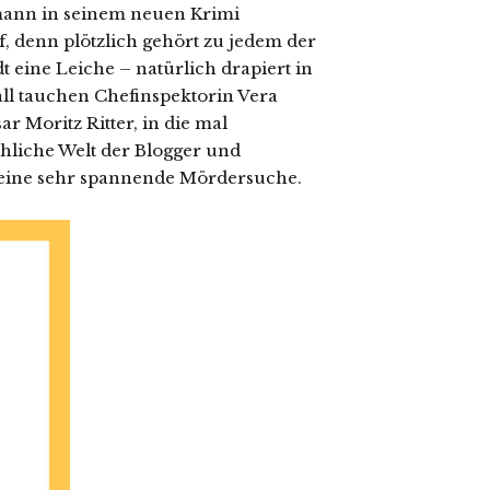
mann in seinem neuen Krimi
f, denn plötzlich gehört zu jedem der
t eine Leiche – natürlich drapiert in
all tauchen Chefinspektorin Vera
 Moritz Ritter, in die mal
chliche Welt der Blogger und
 eine sehr spannende Mördersuche.