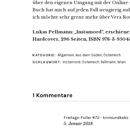
über den eigenen Umgang mit der Online- 
Buch hat mich auf jeden Fall neugierig a
ich möchte sehr gerne mehr über Vera Ros
Lukas Pellmann: „Instamord“, erschien
Hardcover, 296 Seiten, ISBN 978-3-95043
Allgemein
,
Aus dem Süden
,
Österreich
KATEGORIE:
Instamord
,
Österreich
,
Pellmann
,
Wien
SCHLAGWORT:
1 Kommentare
Freitags-Füller #72 - krimiundkeks
5. Januar 2018