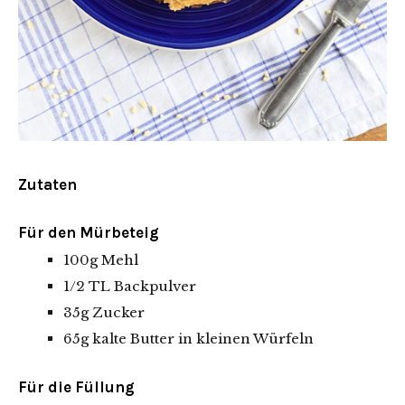
Zutaten
Für den Mürbeteig
100g Mehl
1/2 TL Backpulver
35g Zucker
65g kalte Butter in kleinen Würfeln
Für die Füllung