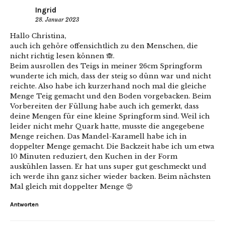
Ingrid
28. Januar 2023
Hallo Christina,
auch ich gehöre offensichtlich zu den Menschen, die
nicht richtig lesen können 🙈.
Beim ausrollen des Teigs in meiner 26cm Springform
wunderte ich mich, dass der steig so dünn war und nicht
reichte. Also habe ich kurzerhand noch mal die gleiche
Menge Teig gemacht und den Boden vorgebacken. Beim
Vorbereiten der Füllung habe auch ich gemerkt, dass
deine Mengen für eine kleine Springform sind. Weil ich
leider nicht mehr Quark hatte, musste die angegebene
Menge reichen. Das Mandel-Karamell habe ich in
doppelter Menge gemacht. Die Backzeit habe ich um etwa
10 Minuten reduziert, den Kuchen in der Form
auskühlen lassen. Er hat uns super gut geschmeckt und
ich werde ihn ganz sicher wieder backen. Beim nächsten
Mal gleich mit doppelter Menge 😍
Antworten