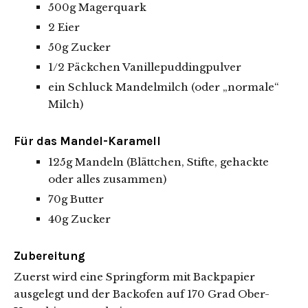
500g Magerquark
2 Eier
50g Zucker
1/2 Päckchen Vanillepuddingpulver
ein Schluck Mandelmilch (oder „normale“
Milch)
Für das Mandel-Karamell
125g Mandeln (Blättchen, Stifte, gehackte
oder alles zusammen)
70g Butter
40g Zucker
Zubereitung
Zuerst wird eine Springform mit Backpapier
ausgelegt und der Backofen auf 170 Grad Ober-