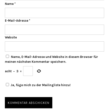
Name
*
E-Mail-Adresse
*
Website
Name, E-Mail-Adresse und Website in diesem Browser für
meinen nächsten Kommentar speichern.
acht
−
3
=
Ja, füge mich zu der Mailingliste hinzu!