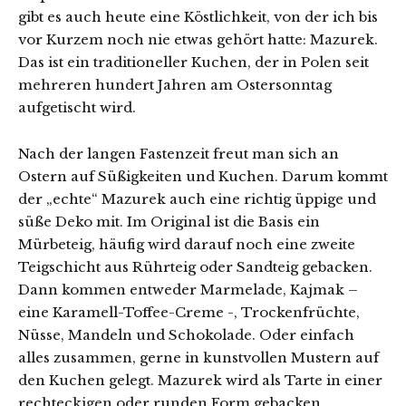
gibt es auch heute eine Köstlichkeit, von der ich bis
vor Kurzem noch nie etwas gehört hatte: Mazurek.
Das ist ein traditioneller Kuchen, der in Polen seit
mehreren hundert Jahren am Ostersonntag
aufgetischt wird.
Nach der langen Fastenzeit freut man sich an
Ostern auf Süßigkeiten und Kuchen. Darum kommt
der „echte“ Mazurek auch eine richtig üppige und
süße Deko mit. Im Original ist die Basis ein
Mürbeteig, häufig wird darauf noch eine zweite
Teigschicht aus Rührteig oder Sandteig gebacken.
Dann kommen entweder Marmelade, Kajmak –
eine Karamell-Toffee-Creme -, Trockenfrüchte,
Nüsse, Mandeln und Schokolade. Oder einfach
alles zusammen, gerne in kunstvollen Mustern auf
den Kuchen gelegt. Mazurek wird als Tarte in einer
rechteckigen oder runden Form gebacken.