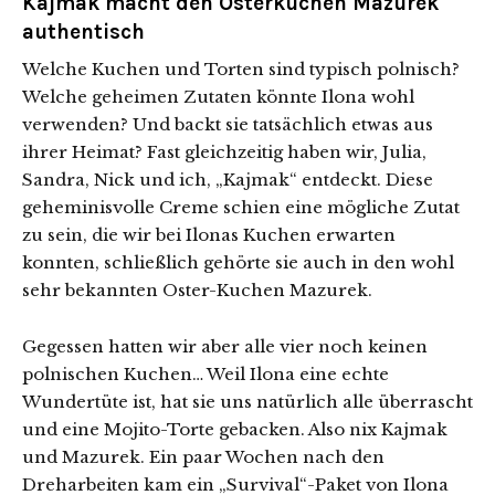
Kajmak macht den Osterkuchen Mazurek
authentisch
Welche Kuchen und Torten sind typisch polnisch?
Welche geheimen Zutaten könnte Ilona wohl
verwenden? Und backt sie tatsächlich etwas aus
ihrer Heimat? Fast gleichzeitig haben wir, Julia,
Sandra, Nick und ich, „Kajmak“ entdeckt. Diese
geheminisvolle Creme schien eine mögliche Zutat
zu sein, die wir bei Ilonas Kuchen erwarten
konnten, schließlich gehörte sie auch in den wohl
sehr bekannten Oster-Kuchen Mazurek.
Gegessen hatten wir aber alle vier noch keinen
polnischen Kuchen… Weil Ilona eine echte
Wundertüte ist, hat sie uns natürlich alle überrascht
und eine Mojito-Torte gebacken. Also nix Kajmak
und Mazurek. Ein paar Wochen nach den
Dreharbeiten kam ein „Survival“-Paket von Ilona