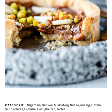
Allgemein
,
Backen
,
Mürbeteig
,
Nüsse
,
nussig
,
Ostern
,
KATEGORIE:
Schokoladiges
,
Süße Kleinigkeiten
,
Tartes