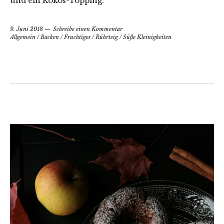
und ein Kokos-Topping.
9. Juni 2018
Schreibe einen Kommentar
Allgemein
/
Backen
/
Fruchtiges
/
Rührteig
/
Süße Kleinigkeiten