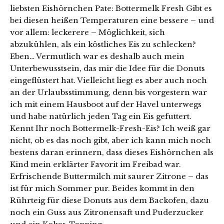
liebsten Eishörnchen Pate: Bottermelk Fresh Gibt es
bei diesen heißen Temperaturen eine bessere – und
vor allem: leckerere – Möglichkeit, sich
abzukühlen, als ein köstliches Eis zu schlecken?
Eben… Vermutlich war es deshalb auch mein
Unterbewusstsein, das mir die Idee für die Donuts
eingeflüstert hat. Vielleicht liegt es aber auch noch
an der Urlaubsstimmung, denn bis vorgestern war
ich mit einem Hausboot auf der Havel unterwegs
und habe natürlich jeden Tag ein Eis gefuttert.
Kennt Ihr noch Bottermelk-Fresh-Eis? Ich weiß gar
nicht, ob es das noch gibt, aber ich kann mich noch
bestens daran erinnern, dass dieses Eishörnchen als
Kind mein erklärter Favorit im Freibad war.
Erfrischende Buttermilch mit saurer Zitrone – das
ist für mich Sommer pur. Beides kommt in den
Rührteig für diese Donuts aus dem Backofen, dazu
noch ein Guss aus Zitronensaft und Puderzucker