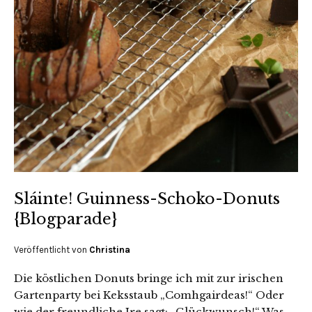
Sláinte! Guinness-Schoko-Donuts
{Blogparade}
Veröffentlicht von
Christina
Die köstlichen Donuts bringe ich mit zur irischen
Gartenparty bei Keksstaub „Comhgairdeas!“ Oder
wie der freundliche Ire sagt: „Glückwunsch!“ Was