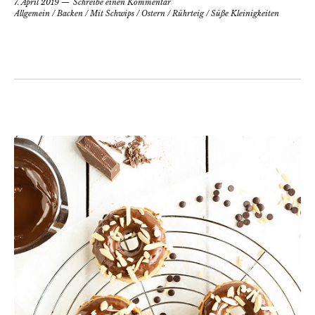
7. April 2019
Schreibe einen Kommentar
Allgemein
/
Backen
/
Mit Schwips
/
Ostern
/
Rührteig
/
Süße Kleinigkeiten