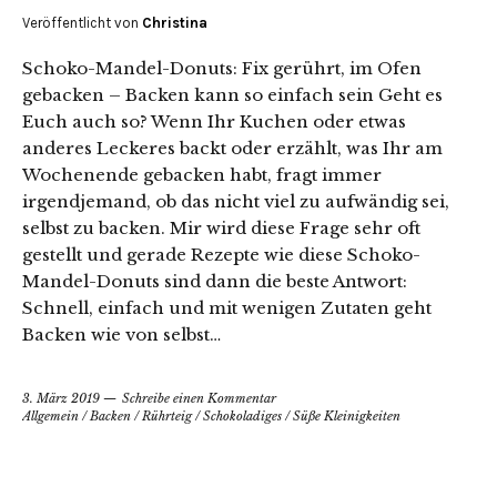
Veröffentlicht von
Christina
Schoko-Mandel-Donuts: Fix gerührt, im Ofen
gebacken – Backen kann so einfach sein Geht es
Euch auch so? Wenn Ihr Kuchen oder etwas
anderes Leckeres backt oder erzählt, was Ihr am
Wochenende gebacken habt, fragt immer
irgendjemand, ob das nicht viel zu aufwändig sei,
selbst zu backen. Mir wird diese Frage sehr oft
gestellt und gerade Rezepte wie diese Schoko-
Mandel-Donuts sind dann die beste Antwort:
Schnell, einfach und mit wenigen Zutaten geht
Backen wie von selbst…
3. März 2019
Schreibe einen Kommentar
Allgemein
/
Backen
/
Rührteig
/
Schokoladiges
/
Süße Kleinigkeiten