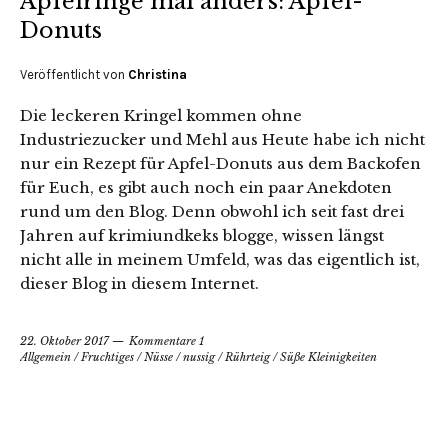
Apfelringe mal anders: Apfel-
Donuts
Veröffentlicht von
Christina
Die leckeren Kringel kommen ohne
Industriezucker und Mehl aus Heute habe ich nicht
nur ein Rezept für Apfel-Donuts aus dem Backofen
für Euch, es gibt auch noch ein paar Anekdoten
rund um den Blog. Denn obwohl ich seit fast drei
Jahren auf krimiundkeks blogge, wissen längst
nicht alle in meinem Umfeld, was das eigentlich ist,
dieser Blog in diesem Internet.
22. Oktober 2017
Kommentare 1
Allgemein
/
Fruchtiges
/
Nüsse
/
nussig
/
Rührteig
/
Süße Kleinigkeiten