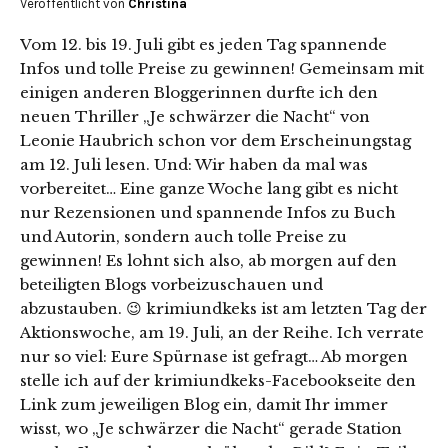
Veröffentlicht von
Christina
Vom 12. bis 19. Juli gibt es jeden Tag spannende
Infos und tolle Preise zu gewinnen! Gemeinsam mit
einigen anderen Bloggerinnen durfte ich den
neuen Thriller „Je schwärzer die Nacht“ von
Leonie Haubrich schon vor dem Erscheinungstag
am 12. Juli lesen. Und: Wir haben da mal was
vorbereitet… Eine ganze Woche lang gibt es nicht
nur Rezensionen und spannende Infos zu Buch
und Autorin, sondern auch tolle Preise zu
gewinnen! Es lohnt sich also, ab morgen auf den
beteiligten Blogs vorbeizuschauen und
abzustauben. 😉 krimiundkeks ist am letzten Tag der
Aktionswoche, am 19. Juli, an der Reihe. Ich verrate
nur so viel: Eure Spürnase ist gefragt… Ab morgen
stelle ich auf der krimiundkeks-Facebookseite den
Link zum jeweiligen Blog ein, damit Ihr immer
wisst, wo „Je schwärzer die Nacht“ gerade Station