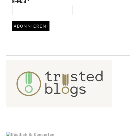
E-Mail
*