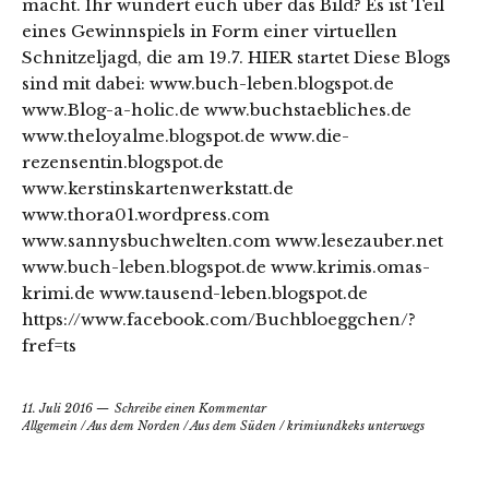
macht. Ihr wundert euch über das Bild? Es ist Teil
eines Gewinnspiels in Form einer virtuellen
Schnitzeljagd, die am 19.7. HIER startet Diese Blogs
sind mit dabei: www.buch-leben.blogspot.de
www.Blog-a-holic.de www.buchstaebliches.de
www.theloyalme.blogspot.de www.die-
rezensentin.blogspot.de
www.kerstinskartenwerkstatt.de
www.thora01.wordpress.com
www.sannysbuchwelten.com www.lesezauber.net
www.buch-leben.blogspot.de www.krimis.omas-
krimi.de www.tausend-leben.blogspot.de
https://www.facebook.com/Buchbloeggchen/?
fref=ts
11. Juli 2016
Schreibe einen Kommentar
Allgemein
/
Aus dem Norden
/
Aus dem Süden
/
krimiundkeks unterwegs