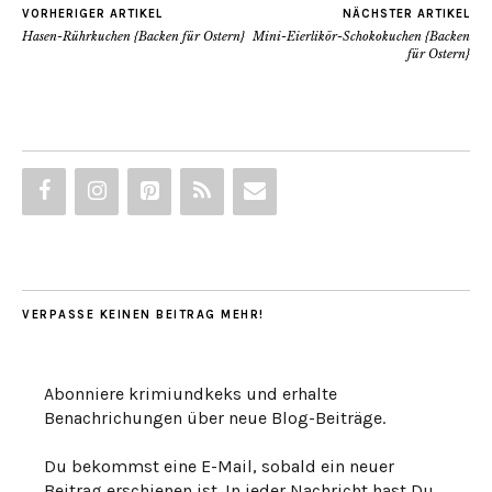
VORHERIGER ARTIKEL
NÄCHSTER ARTIKEL
Hasen-Rührkuchen {Backen für Ostern}
Mini-Eierlikör-Schokokuchen {Backen
für Ostern}
VERPASSE KEINEN BEITRAG MEHR!
Abonniere krimiundkeks und erhalte
Benachrichungen über neue Blog-Beiträge.
Du bekommst eine E-Mail, sobald ein neuer
Beitrag erschienen ist. In jeder Nachricht hast Du