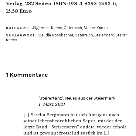
Verlag, 282 Seiten, ISBN: 978-3-8392-2593-6,
15,50 Euro
Allgemein
,
Krimis
,
Österreich
,
Steirer-Krimis
KATEGORIE:
Claudia Rossbacher
,
Österreich
,
Steiermark
,
Steirer-
SCHLAGWORT:
Krimis
1 Kommentare
"Steirertanz": Neues aus der Steiermark -
1. März 2021
[…] Sascha Bergmann hat sich übrigens nach
seiner lebensbedrohlichen Sepsis, mit der der
letzte Band, “Steirerstern” endete, wieder erholt
und ist gewohnt frotzelnd zurück im […]