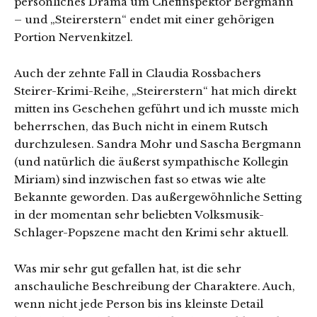
persönliches Drama um Chefinspektor Bergmann
– und „Steirerstern“ endet mit einer gehörigen
Portion Nervenkitzel.
Auch der zehnte Fall in Claudia Rossbachers
Steirer-Krimi-Reihe, „Steirerstern“ hat mich direkt
mitten ins Geschehen geführt und ich musste mich
beherrschen, das Buch nicht in einem Rutsch
durchzulesen. Sandra Mohr und Sascha Bergmann
(und natürlich die äußerst sympathische Kollegin
Miriam) sind inzwischen fast so etwas wie alte
Bekannte geworden. Das außergewöhnliche Setting
in der momentan sehr beliebten Volksmusik-
Schlager-Popszene macht den Krimi sehr aktuell.
Was mir sehr gut gefallen hat, ist die sehr
anschauliche Beschreibung der Charaktere. Auch,
wenn nicht jede Person bis ins kleinste Detail