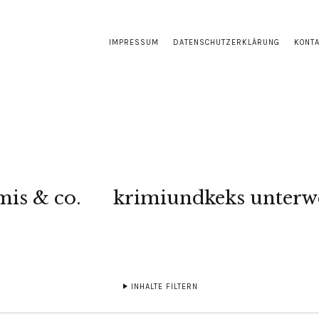
IMPRESSUM
DATENSCHUTZERKLÄRUNG
KONT
mis & co.
krimiundkeks unterw
INHALTE FILTERN