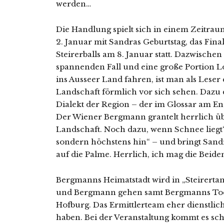
werden…
Die Handlung spielt sich in einem Zeitrau
2. Januar mit Sandras Geburtstag, das Fina
Steirerballs am 8. Januar statt. Dazwische
spannenden Fall und eine große Portion L
ins Ausseer Land fahren, ist man als Leser 
Landschaft förmlich vor sich sehen. Dazu
Dialekt der Region – der im Glossar am En
Der Wiener Bergmann grantelt herrlich üb
Landschaft. Noch dazu, wenn Schnee liegt“ 
sondern höchstens hin“ – und bringt San
auf die Palme. Herrlich, ich mag die Beide
Bergmanns Heimatstadt wird in „Steirerta
und Bergmann gehen samt Bergmanns Tocht
Hofburg. Das Ermittlerteam eher dienstli
haben. Bei der Veranstaltung kommt es sch