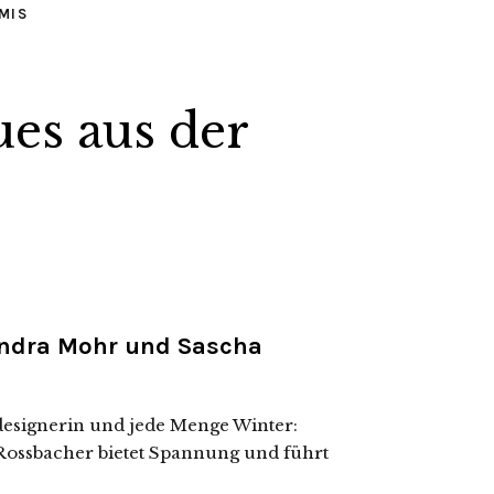
MIS
ues aus der
Sandra Mohr und Sascha
ndesignerin und jede Menge Winter:
 Rossbacher bietet Spannung und führt