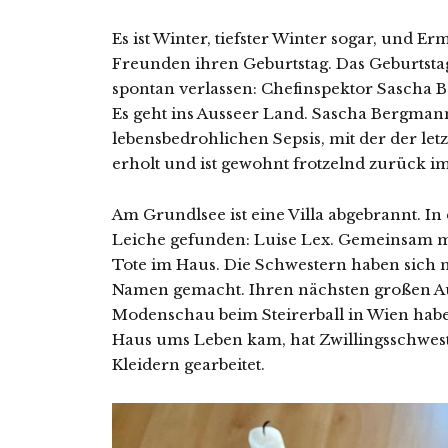
Es ist Winter, tiefster Winter sogar, und E
Freunden ihren Geburtstag. Das Geburtstag
spontan verlassen: Chefinspektor Sascha B
Es geht ins Ausseer Land. Sascha Bergmann
lebensbedrohlichen Sepsis, mit der der let
erholt und ist gewohnt frotzelnd zurück im
Am Grundlsee ist eine Villa abgebrannt. I
Leiche gefunden: Luise Lex. Gemeinsam mi
Tote im Haus. Die Schwestern haben sich
Namen gemacht. Ihren nächsten großen Auftr
Modenschau beim Steirerball in Wien ha
Haus ums Leben kam, hat Zwillingsschwest
Kleidern gearbeitet.