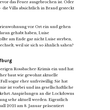
bevor das Feuer ausgebrochen ist. Oder
 die Villa absichtlich in Brand gesteckt
Ferienwohnung vor Ort ein und gehen
daran gehabt haben, Luise
llte am Ende gar nicht Luise sterben,
hselt, weil sie sich so ähnlich sahen?
ofburg
isherigen Rossbacher-Krimis ein und hat
her baut wie gewohnt aktuelle
Fall sogar eher unfreiwillig: Sie hat
e ist vorbei und ins gesellschaftliche
ekehrt. Anspielungen an die Lockdowns
g sehr aktuell werden. Eigentlich
ball 2021 am 8. Januar präsentiert