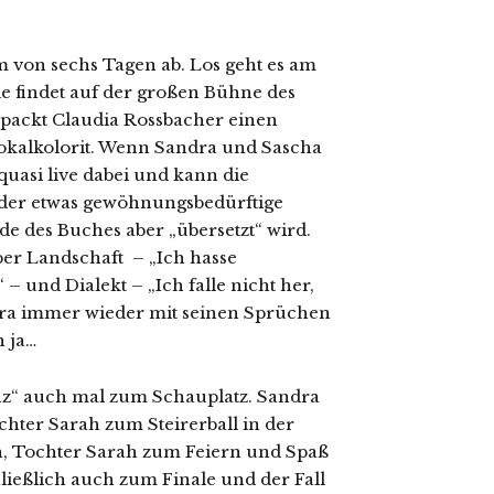
m von sechs Tagen ab. Los geht es am
le findet auf der großen Bühne des
n packt Claudia Rossbacher einen
okalkolorit. Wenn Sandra und Sascha
quasi live dabei und kann die
 der etwas gewöhnungsbedürftige
de des Buches aber „übersetzt“ wird.
er Landschaft – „Ich hasse
– und Dialekt – „Ich falle nicht her,
dra immer wieder mit seinen Sprüchen
n ja…
nz“ auch mal zum Schauplatz. Sandra
er Sarah zum Steirerball in der
ch, Tochter Sarah zum Feiern und Spaß
ließlich auch zum Finale und der Fall