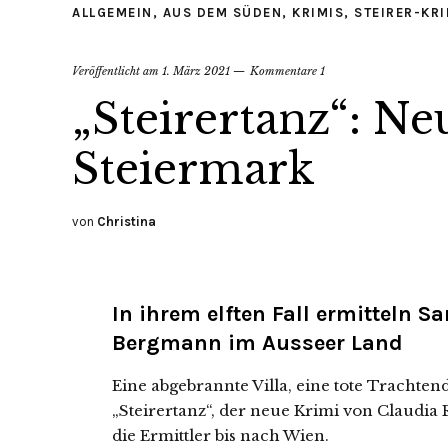
ALLGEMEIN
,
AUS DEM SÜDEN
,
KRIMIS
,
STEIRER-KRI
Veröffentlicht am
1. März 2021
Kommentare 1
„Steirertanz“: Ne
Steiermark
von
Christina
In ihrem elften Fall ermitteln 
Bergmann im Ausseer Land
Eine abgebrannte Villa, eine tote Trachte
„Steirertanz“, der neue Krimi von Claudia
die Ermittler bis nach Wien.