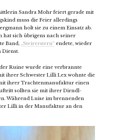
rmittlerin Sandra Mohr feiert gerade mit
skind muss die Feier allerdings
ergmann holt sie zu einem Einsatz ab.
 hat sich übrigens nach seiner
zte Band,
„Steirerstern“
endete, wieder
 Dienst.
n der Ruine wurde eine verbrannte
t ihrer Schwester Lilli Lex wohnte die
 mit ihrer Trachtenmanufaktur einen
itt sollten sie mit ihrer Dirndl-
ben. Während Luise im brennenden
er Lilli in der Manufaktur an den