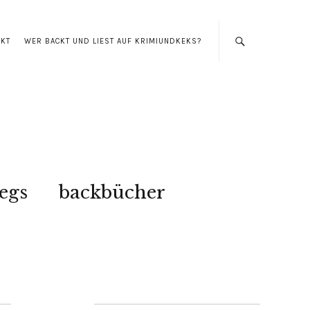
AKT
WER BACKT UND LIEST AUF KRIMIUNDKEKS?
egs
backbücher