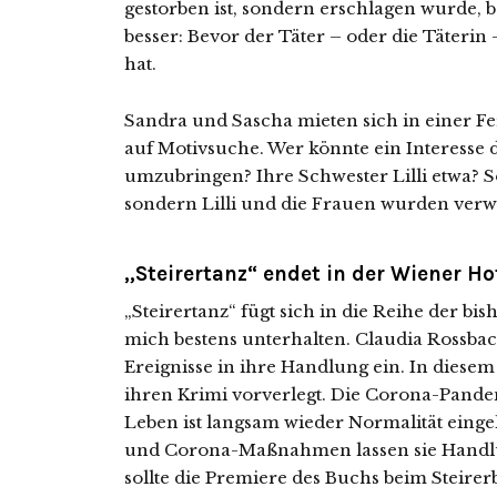
gestorben ist, sondern erschlagen wurde, 
besser: Bevor der Täter – oder die Täterin –
hat.
Sandra und Sascha mieten sich in einer 
auf Motivsuche. Wer könnte ein Interesse 
umzubringen? Ihre Schwester Lilli etwa? So
sondern Lilli und die Frauen wurden verwec
„Steirertanz“ endet in der Wiener H
„Steirertanz“ fügt sich in die Reihe der b
mich bestens unterhalten. Claudia Rossbac
Ereignisse in ihre Handlung ein. In diesem 
ihren Krimi vorverlegt. Die Corona-Pandemi
Leben ist langsam wieder Normalität eing
und Corona-Maßnahmen lassen sie Handlun
sollte die Premiere des Buchs beim Steirer