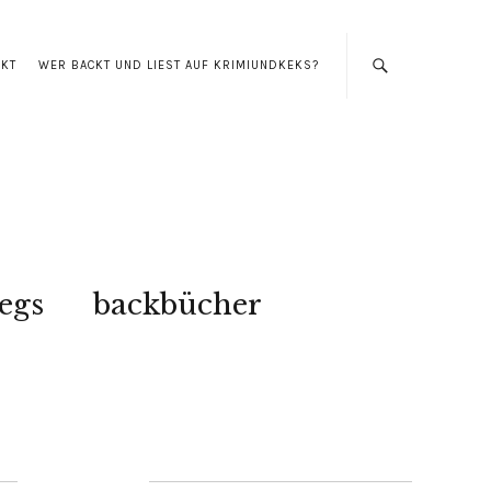
AKT
WER BACKT UND LIEST AUF KRIMIUNDKEKS?
egs
backbücher