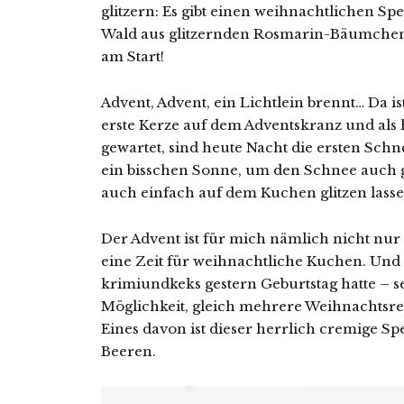
glitzern: Es gibt einen weihnachtlichen S
Wald aus glitzernden Rosmarin-Bäumchen 
am Start!
Advent, Advent, ein Lichtlein brennt… Da ist
erste Kerze auf dem Adventskranz und als h
gewartet, sind heute Nacht die ersten Schne
ein bisschen Sonne, um den Schnee auch gl
auch einfach auf dem Kuchen glitzen lass
Der Advent ist für mich nämlich nicht nur 
eine Zeit für weihnachtliche Kuchen. Und 
krimiundkeks gestern Geburtstag hatte – s
Möglichkeit, gleich mehrere Weihnachtsre
Eines davon ist dieser herrlich cremige S
Beeren.