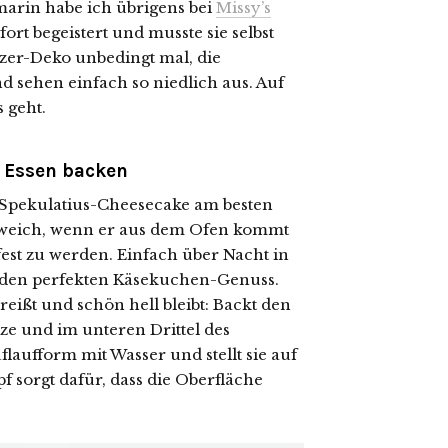
marin habe ich übrigens bei
Missy’s
ort begeistert und musste sie selbst
tzer-Deko unbedingt mal, die
 sehen einfach so niedlich aus. Auf
s geht.
 Essen backen
 Spekulatius-Cheesecake am besten
r weich, wenn er aus dem Ofen kommt
fest zu werden. Einfach über Nacht in
r den perfekten Käsekuchen-Genuss.
reißt und schön hell bleibt: Backt den
ze und im unteren Drittel des
flaufform mit Wasser und stellt sie auf
 sorgt dafür, dass die Oberfläche