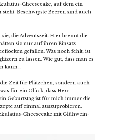
pekulatius-Cheesecake, auf dem ein
steht. Beschwipste Beeren sind auch
 sie, die Adventszeit. Hier brennt die
ätten sie nur auf ihren Einsatz
eflocken gefallen. Was noch fehlt, ist
itzern zu lassen. Wie gut, dass man es
en kann…
die Zeit für Plätzchen, sondern auch
was für ein Glück, dass Herr
ein Geburtstag ist für mich immer die
zepte auf einmal auszuprobieren.
pekulatius-Cheesecake mit Glühwein-