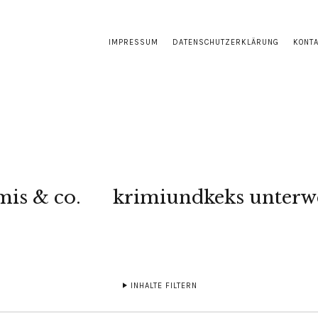
IMPRESSUM
DATENSCHUTZERKLÄRUNG
KONT
mis & co.
krimiundkeks unterw
INHALTE FILTERN