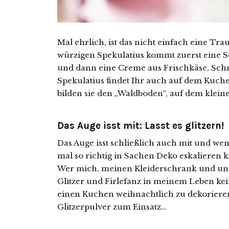
Mal ehrlich, ist das nicht einfach eine T
würzigen Spekulatius kommt zuerst eine S
und dann eine Creme aus Frischkäse, Sch
Spekulatius findet Ihr auch auf dem Kuch
bilden sie den „Waldboden“, auf dem kle
Das Auge isst mit: Lasst es glitzern!
Das Auge isst schließlich auch mit und we
mal so richtig in Sachen Deko eskalieren 
Wer mich, meinen Kleiderschrank und uns
Glitzer und Firlefanz in meinem Leben kein
einen Kuchen weihnachtlich zu dekoriere
Glitzerpulver zum Einsatz…