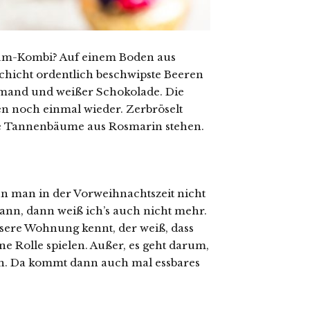
raum-Kombi? Auf einem Boden aus
chicht ordentlich beschwipste Beeren
mand und weißer Schokolade. Die
en noch einmal wieder. Zerbröselt
ine Tannenbäume aus Rosmarin stehen.
nn man in der Vorweihnachtszeit nicht
kann, dann weiß ich’s auch nicht mehr.
ere Wohnung kennt, der weiß, dass
e Rolle spielen. Außer, es geht darum,
n. Da kommt dann auch mal essbares