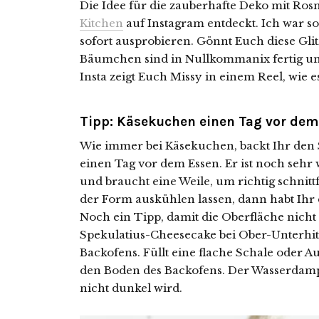
Die Idee für die zauberhafte Deko mit Ros
Kitchen
auf Instagram entdeckt. Ich war sof
sofort ausprobieren. Gönnt Euch diese Gli
Bäumchen sind in Nullkommanix fertig und
Insta zeigt Euch Missy in einem Reel, wie e
Tipp: Käsekuchen einen Tag vor dem
Wie immer bei Käsekuchen, backt Ihr den
einen Tag vor dem Essen. Er ist noch seh
und braucht eine Weile, um richtig schnitt
der Form auskühlen lassen, dann habt Ih
Noch ein Tipp, damit die Oberfläche nicht 
Spekulatius-Cheesecake bei Ober-Unterhit
Backofens. Füllt eine flache Schale oder Au
den Boden des Backofens. Der Wasserdampf
nicht dunkel wird.