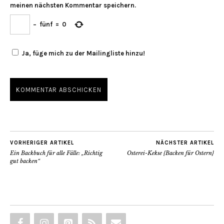
meinen nächsten Kommentar speichern.
−
fünf
=
0
Ja, füge mich zu der Mailingliste hinzu!
VORHERIGER ARTIKEL
NÄCHSTER ARTIKEL
Ein Backbuch für alle Fälle: „Richtig
Osterei-Kekse {Backen für Ostern}
gut backen“