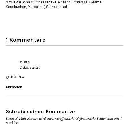
Cheesecake
,
einfach
,
Erdnüsse
,
Karamell
,
SCHLAGWORT:
Käsekuchen
,
Mürbeteig
,
Salzkaramell
1 Kommentare
suse
1. März 2020
göttlich…
Antworten
Schreibe einen Kommentar
Deine E-Mail-Adresse wird nicht veröffentlicht.
Erforderliche Felder sind mit
*
markiert