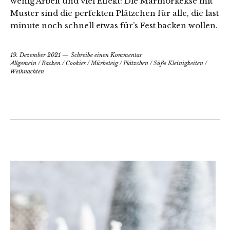
wenig Arbeit und viel Effekt: Die Marmorkekse mit
Muster sind die perfekten Plätzchen für alle, die last
minute noch schnell etwas für’s Fest backen wollen.
19. Dezember 2021
Schreibe einen Kommentar
Allgemein
/
Backen
/
Cookies
/
Mürbeteig
/
Plätzchen
/
Süße Kleinigkeiten
/
Weihnachten