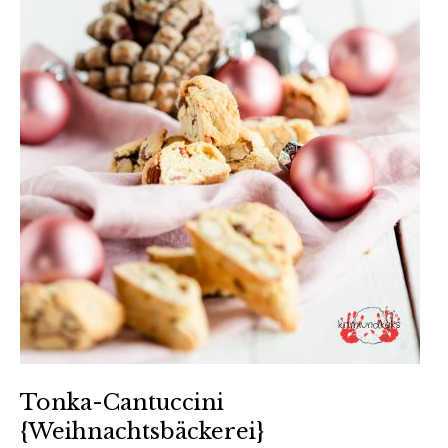
Tonka-Cantuccini
{Weihnachtsbäckerei}