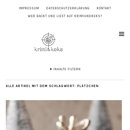
IMPRESSUM
DATENSCHUTZERKLÄRUNG
KONTAKT
WER BACKT UND LIEST AUF KRIMIUNDKEKS?
INHALTE FILTERN
ALLE ARTIKEL MIT DEM SCHLAGWORT:
PLÄTZCHEN