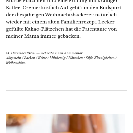
Mürbe Plätzchen und eine Füllung mit kräftiger
Kaffee-Creme: köstlich Auf geht’s in den Endspurt
der diesjährigen Weihnachtsbäckerei: natürlich
wieder mit einem alten Familienrezept. Lecker
gefüllte Kakao-Plätzchen hat die Patentante von
meiner Mama immer gebacken.
14. Dezember 2020
Schreibe einen Kommentar
Allgemein
/
Backen
/
Kekse
/
Mürbeteig
/
Plätzchen
/
Süße Kleinigkeiten
/
Weihnachten