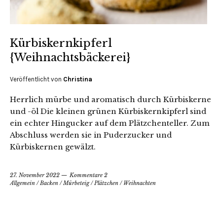
Kürbiskernkipferl
{Weihnachtsbäckerei}
Veröffentlicht von
Christina
Herrlich mürbe und aromatisch durch Kürbiskerne
und -öl Die kleinen grünen Kürbiskernkipferl sind
ein echter Hingucker auf dem Plätzchenteller. Zum
Abschluss werden sie in Puderzucker und
Kürbiskernen gewälzt.
27. November 2022
Kommentare 2
Allgemein
/
Backen
/
Mürbeteig
/
Plätzchen
/
Weihnachten