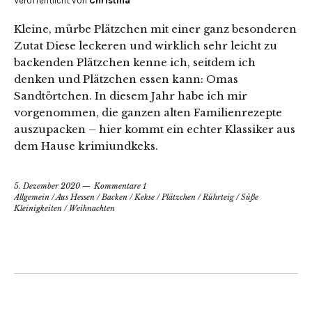
Veröffentlicht von
Christina
Kleine, mürbe Plätzchen mit einer ganz besonderen
Zutat Diese leckeren und wirklich sehr leicht zu
backenden Plätzchen kenne ich, seitdem ich
denken und Plätzchen essen kann: Omas
Sandtörtchen. In diesem Jahr habe ich mir
vorgenommen, die ganzen alten Familienrezepte
auszupacken – hier kommt ein echter Klassiker aus
dem Hause krimiundkeks.
5. Dezember 2020
Kommentare 1
Allgemein
/
Aus Hessen
/
Backen
/
Kekse
/
Plätzchen
/
Rührteig
/
Süße
Kleinigkeiten
/
Weihnachten