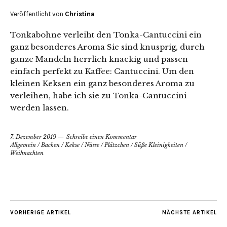
Veröffentlicht von
Christina
Tonkabohne verleiht den Tonka-Cantuccini ein
ganz besonderes Aroma Sie sind knusprig, durch
ganze Mandeln herrlich knackig und passen
einfach perfekt zu Kaffee: Cantuccini. Um den
kleinen Keksen ein ganz besonderes Aroma zu
verleihen, habe ich sie zu Tonka-Cantuccini
werden lassen.
7. Dezember 2019
Schreibe einen Kommentar
Allgemein
/
Backen
/
Kekse
/
Nüsse
/
Plätzchen
/
Süße Kleinigkeiten
/
Weihnachten
VORHERIGE ARTIKEL
NÄCHSTE ARTIKEL